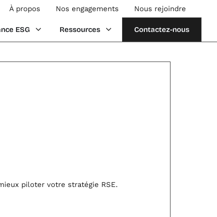
À propos
Nos engagements
Nous rejoindre
mission
Ouvrir Performance ESG
Ouvrir Ressources
ance ESG
Ressources
Contactez-nous
mieux piloter votre stratégie RSE.