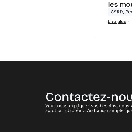
les mo
CSRD
,
Pe
Lire plus
Contactez-no
Vous nous expliquez vos besoins, nous
solution adaptée : c’est aussi simple que