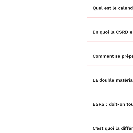
Quel est le calend
En quoi la CSRD es
Comment se prépa
La double matérial
ESRS : doit-on tou
C’est quoi la dif