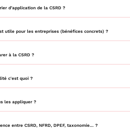
rier d’application de la CSRD ?
t utile pour les entreprises (bénéfices concrets) ?
rer à la CSRD ?
ité c'est quoi ?
s les appliquer ?
férence entre CSRD, NFRD, DPEF, taxonomie… ?