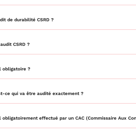
dit de durabilité CSRD ?
l'audit CSRD ?
 obligatoire ?
st-ce qui va être audité exactement ?
il obligatoirement effectué par un CAC (Commissaire Aux Co