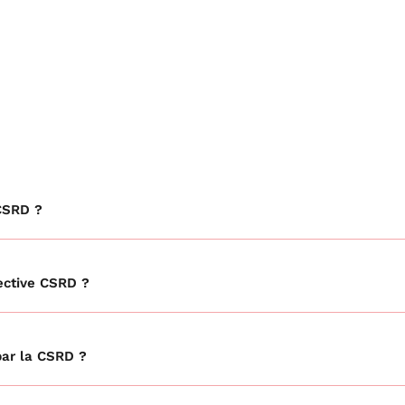
CSRD ?
rective CSRD ?
par la CSRD ?