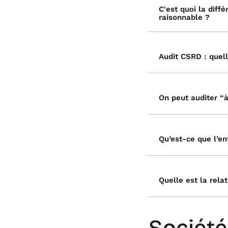
C'est quoi la diff
raisonnable ?
Audit CSRD : quell
On peut auditer “
Qu’est-ce que l’e
Quelle est la rela