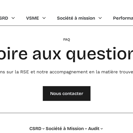
Ouvrir CSRD
Ouvrir VSME
Ouvrir Société à 
SRD
VSME
Société à mission
Perform
FAQ
oire aux questio
ns sur la RSE et notre accompagnement en la matière trouve
Nous contacter
CSRD
Société à Mission
Audit