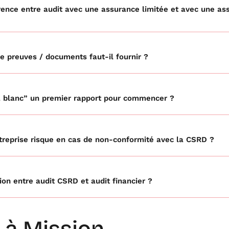
érence entre audit avec une assurance limitée et avec une as
e preuves / documents faut-il fournir ?
à blanc” un premier rapport pour commencer ?
ntreprise risque en cas de non-conformité avec la CSRD ?
tion entre audit CSRD et audit financier ?