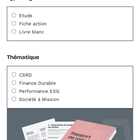
Etude
Fiche action
Livre blanc
Thématique
CSRD
Finance Durable
Performance ESG
Société à Mission